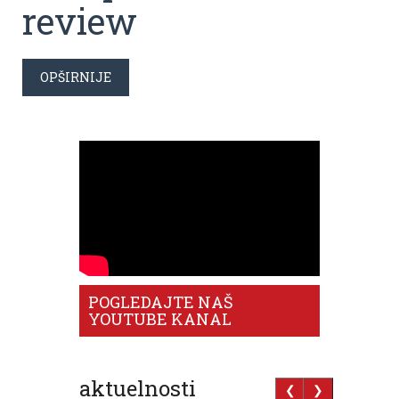
review
OPŠIRNIJE
POGLEDAJTE NAŠ
YOUTUBE KANAL
aktuelnosti
❮
❯