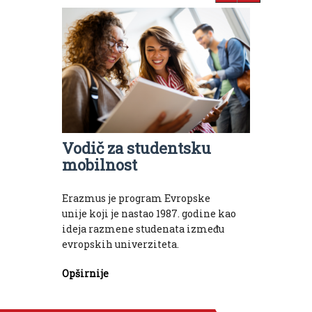
Vodič za studentsku
mobilnost
Erazmus je program Evropske
unije koji je nastao 1987. godine kao
ideja razmene studenata između
evropskih univerziteta.
Opširnije