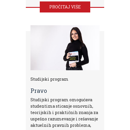
PROČITAJ VIŠE
Studijski program
Pravo
Studijski program omogućava
studentima sticanje osnovnih,
teorijskih i praktičnih znanja za
uspešno razumevanje i rešavanje
aktuelnih pravnih problema,