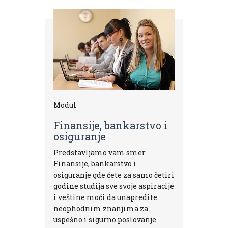
Modul
Finansije, bankarstvo i
osiguranje
Predstavljamo vam smer
Finansije, bankarstvo i
osiguranje gde ćete za samo četiri
godine studija sve svoje aspiracije
i veštine moći da unapredite
neophodnim znanjima za
uspešno i sigurno poslovanje.