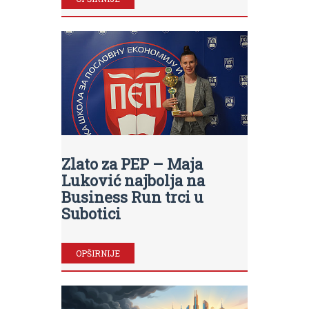
Zlato za PEP – Maja
Luković najbolja na
Business Run trci u
Subotici
OPŠIRNIJE