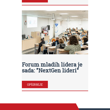
Forum mladih lidera je
sada: "NextGen lideri"
OPŠIRNIJE