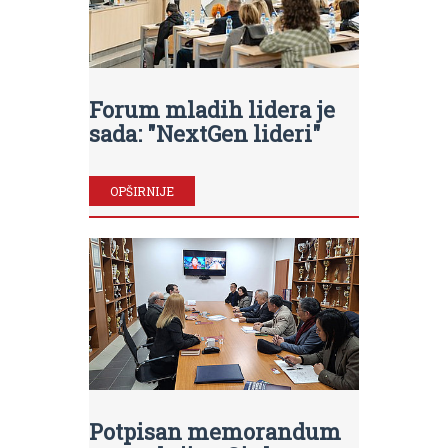
Forum mladih lidera je
sada: "NextGen lideri"
OPŠIRNIJE
Potpisan memorandum