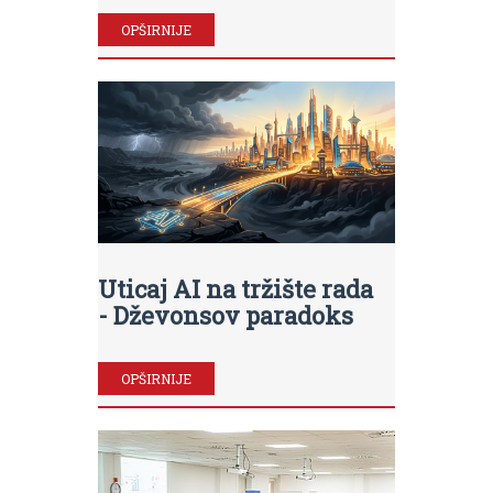
OPŠIRNIJE
Uticaj AI na tržište rada
- Dževonsov paradoks
OPŠIRNIJE