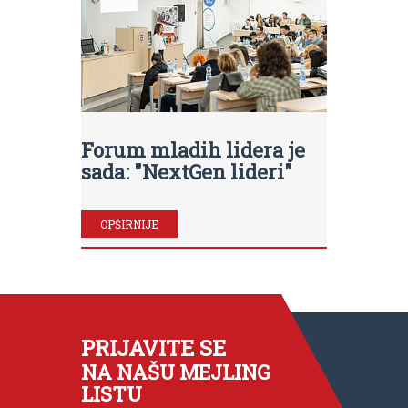
Forum mladih lidera je
sada: "NextGen lideri"
OPŠIRNIJE
PRIJAVITE SE
NA NAŠU MEJLING
LISTU