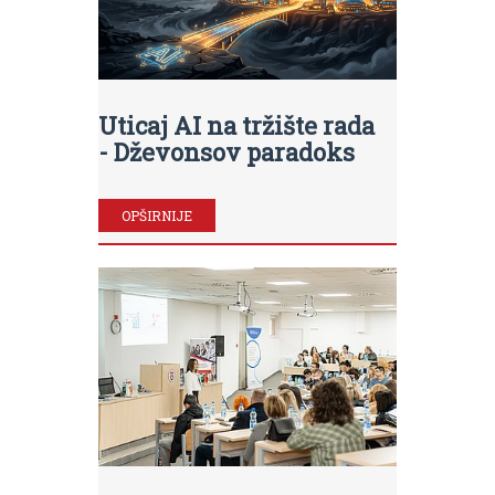
Uticaj AI na tržište rada
- Dževonsov paradoks
OPŠIRNIJE