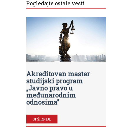
Pogledajte ostale vesti
Akreditovan master
studijski program
„Javno pravo u
međunarodnim
odnosima”
OPŠIRNIJE