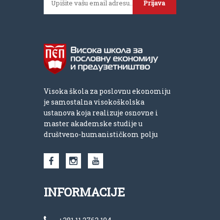
Prijava
Visoka škola za poslovnu ekonomiju
je samostalna visokoškolska
ustanova koja realizuje osnovne i
master akademske studije u
društveno-humanističkom polju
INFORMACIJE