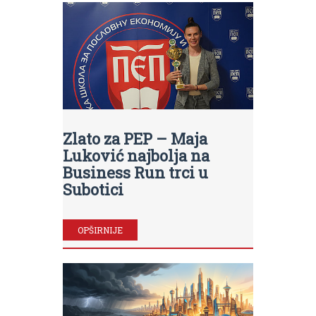
Zlato za PEP – Maja
Luković najbolja na
Business Run trci u
Subotici
OPŠIRNIJE