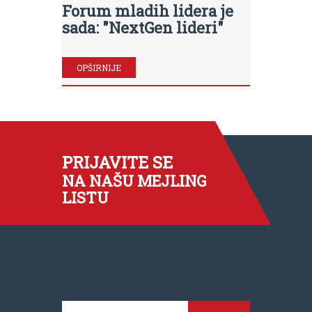
Forum mladih lidera je
sada: "NextGen lideri"
OPŠIRNIJE
PRIJAVITE SE
NA NAŠU MEJLING
LISTU