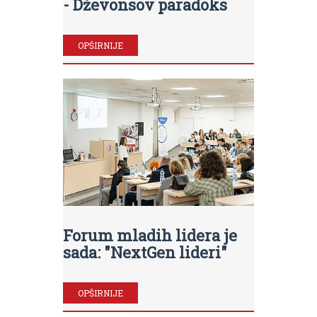
- Dževonsov paradoks
OPŠIRNIJE
Forum mladih lidera je
sada: "NextGen lideri"
OPŠIRNIJE