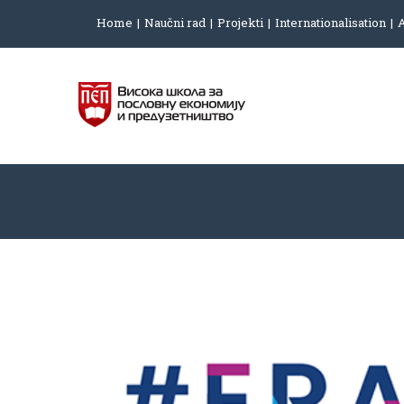
Home
Naučni rad
Projekti
Internationalisation
A