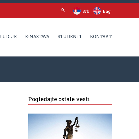
Srb
Eng
TUDIJE
E-NASTAVA
STUDENTI
KONTAKT
Pogledajte ostale vesti