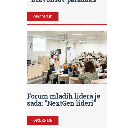
OPŠIRNIJE
Forum mladih lidera je
sada: "NextGen lideri"
OPŠIRNIJE