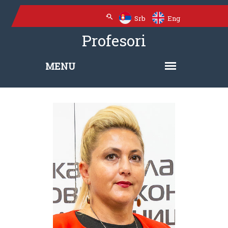
Srb
Eng
Profesori