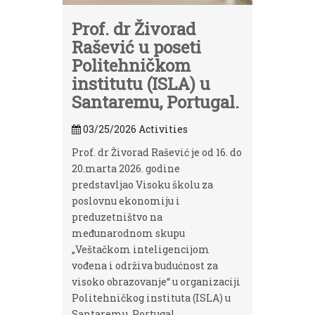
Prof. dr Živorad
Rašević u poseti
Politehničkom
institutu (ISLA) u
Santaremu, Portugal.
03/25/2026
Activities
Prof. dr Živorad Rašević je od 16. do
20.marta 2026. godine
predstavljao Visoku školu za
poslovnu ekonomiju i
preduzetništvo na
međunarodnom skupu
„Veštačkom inteligencijom
vođena i održiva budućnost za
visoko obrazovanje“ u organizaciji
Politehničkog instituta (ISLA) u
Santaremu, Portugal.