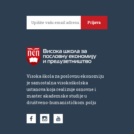
Prijava
Visoka škola za poslovnu ekonomiju
je samostalna visokoškolska
ustanova koja realizuje osnovne i
master akademske studije u
društveno-humanističkom polju