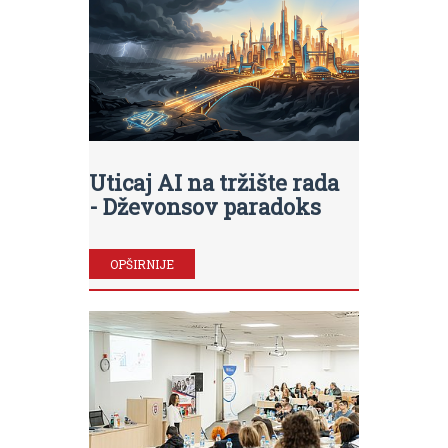
Uticaj AI na tržište rada
- Dževonsov paradoks
OPŠIRNIJE