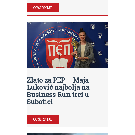
OPŠIRNIJE
Zlato za PEP – Maja
Luković najbolja na
Business Run trci u
Subotici
OPŠIRNIJE