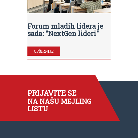
Forum mladih lidera je
sada: "NextGen lideri"
OPŠIRNIJE
PRIJAVITE SE
NA NAŠU MEJLING
LISTU