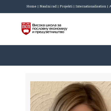
Home
Naučni rad
Projekti
Internationalisation
A