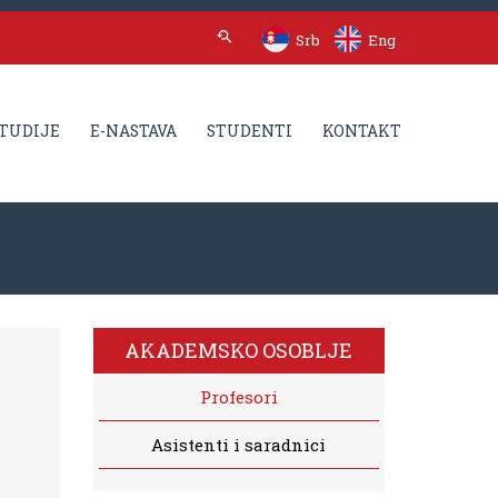
Srb
Eng
TUDIJE
E-NASTAVA
STUDENTI
KONTAKT
AKADEMSKO OSOBLJE
Profesori
Asistenti i saradnici