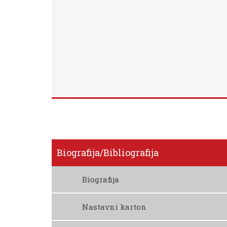
Biografija/bibliografija
Biografija
Preuzmite Biografiju
Nastavni karton