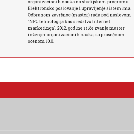
organizacionih nauka na studijskom programu
Elektronsko poslovanje i upravljenje sistemima.
Odbranom završnog (master) rada pod naslovom
"NFC tehnologija kao sredstvo Internet
marketinga", 2012. godine stiče zvanje master
inženjer organizacionih nauka, sa prosečnom
ocenom 10.0.