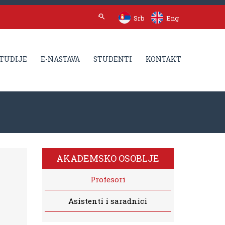
Srb
Eng
TUDIJE
E-NASTAVA
STUDENTI
KONTAKT
AKADEMSKO OSOBLJE
Profesori
Asistenti i saradnici