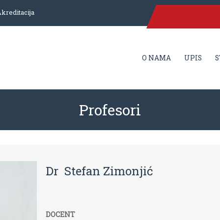
kreditacija
O NAMA
UPIS
S
Profesori
Dr Stefan Zimonjić
DOCENT