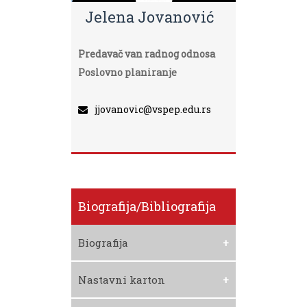
Jelena Jovanović
Predavač van radnog odnosa
Poslovno planiranje
jjovanovic@vspep.edu.rs
Biografija/bibliografija
Biografija
Preuzmite Biografiju
Nastavni karton