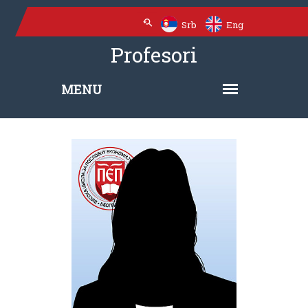
Srb
Eng
Profesori