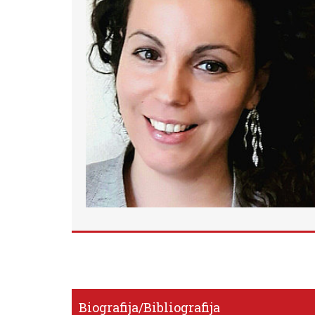
Biografija/bibliografija