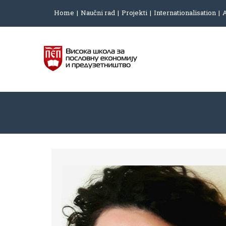
Home
Naučni rad
Projekti
Internationalisation
A