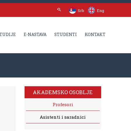
Srb
Eng
TUDIJE
E-NASTAVA
STUDENTI
KONTAKT
AKADEMSKO OSOBLJE
Profesori
Asistenti i saradnici