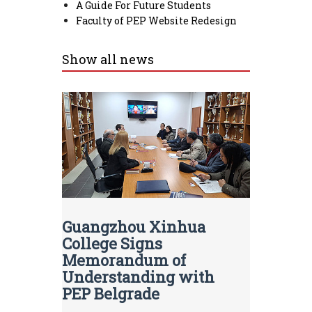
A Guide For Future Students
Faculty of PEP Website Redesign
Show all news
Guangzhou Xinhua
College Signs
Memorandum of
Understanding with
PEP Belgrade