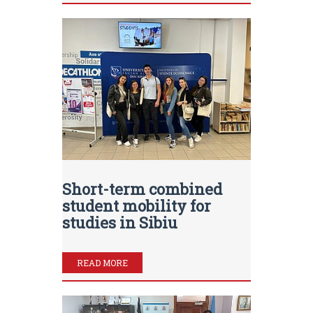
Short-term combined
student mobility for
studies in Sibiu
READ MORE