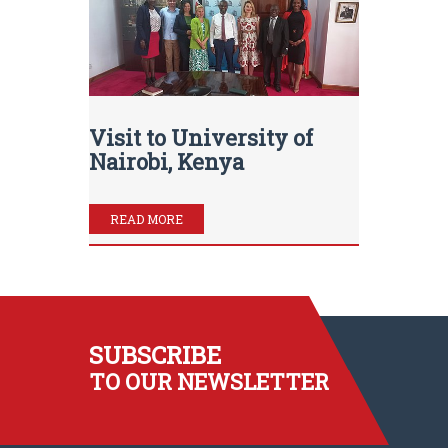
Visit to University of
Nairobi, Kenya
READ MORE
SUBSCRIBE
TO OUR NEWSLETTER