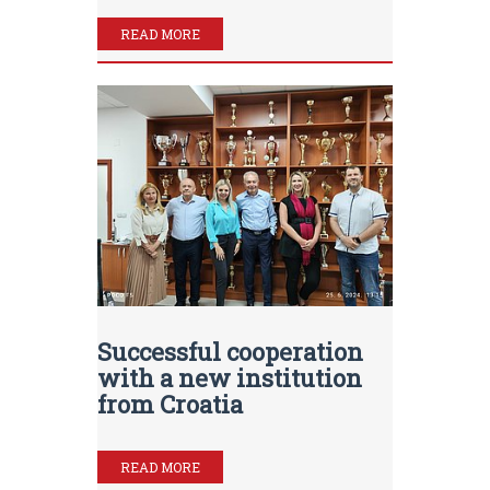
READ MORE
Successful cooperation
with a new institution
from Croatia
READ MORE